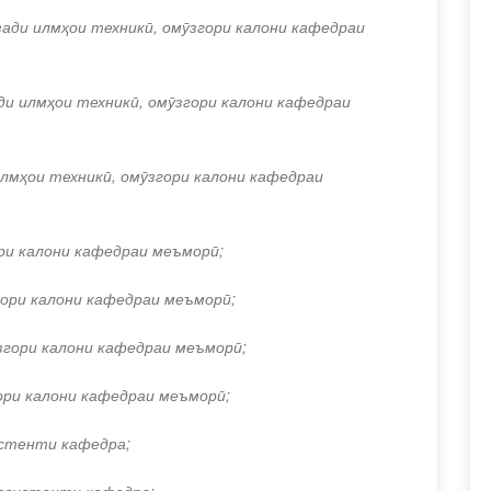
зади илмҳои техникӣ, омӯзгори калони кафедраи
ди илмҳои техникӣ, омӯзгори калони кафедраи
лмҳои техникӣ, омӯзгори калони кафедраи
ри калони кафедраи меъморӣ;
ори калони кафедраи меъморӣ;
гори калони кафедраи меъморӣ;
ри калони кафедраи меъморӣ;
стенти кафедра;