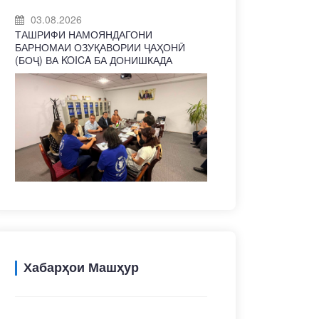
03.08.2026
ТАШРИФИ НАМОЯНДАГОНИ
БАРНОМАИ ОЗУҚАВОРИИ ҶАҲОНӢ
(БОҶ) ВА KOICA БА ДОНИШКАДА
Хабарҳои Машҳур