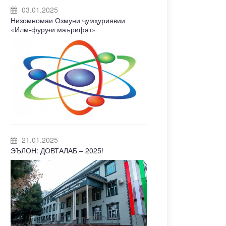
03.01.2025
Низомномаи Озмуни ҷумҳуриявии
«Илм-фурӯғи маърифат»
21.01.2025
ЭЪЛОН: ДОВТАЛАБ – 2025!